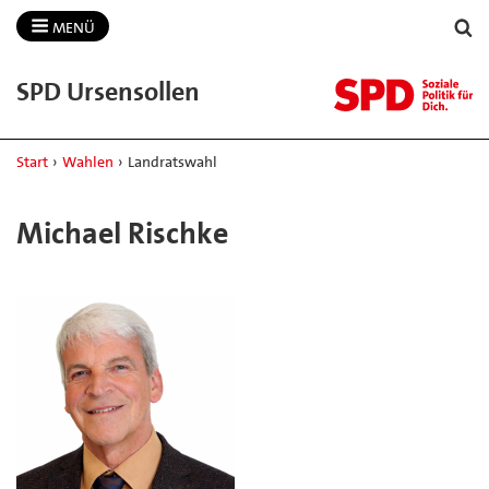
MENÜ
SPD Ursensollen
Start
›
Wahlen
›
Landratswahl
Michael Rischke