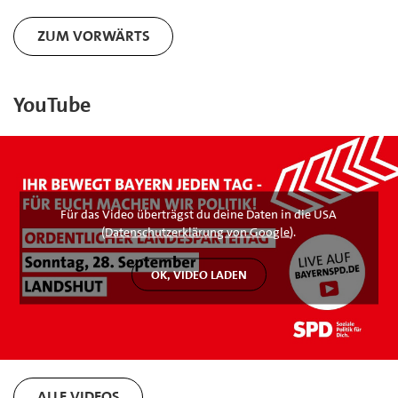
ZUM VORWÄRTS
YouTube
Für das Video überträgst du deine Daten in die USA
(
Datenschutzerklärung von Google
).
ALLE VIDEOS