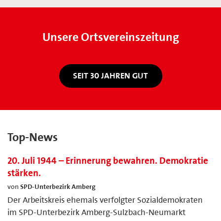
Unsere Ortsvereinszeitung
SEIT 30 JAHREN GUT
Top-News
20. Juli 1944 – Erinnerung bewahren. Demokratie
stärken.
von
SPD-Unterbezirk Amberg
Der Arbeitskreis ehemals verfolgter Sozialdemokraten
im SPD-Unterbezirk Amberg-Sulzbach-Neumarkt