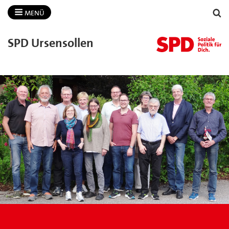
MENÜ
SPD Ursensollen