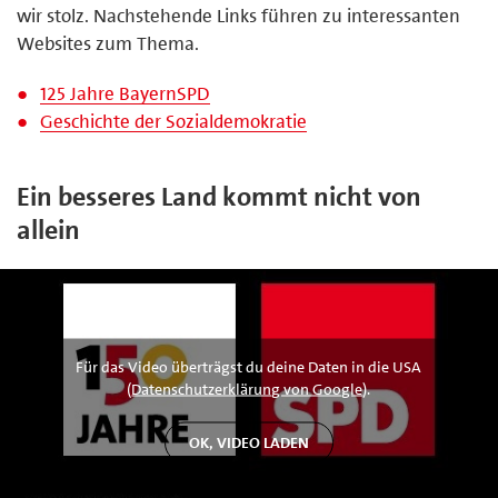
wir stolz. Nachstehende Links führen zu interessanten
Websites zum Thema.
125 Jahre BayernSPD
Geschichte der Sozialdemokratie
Ein besseres Land kommt nicht von
allein
Für das Video überträgst du deine Daten in die USA
(
Datenschutzerklärung von Google
).