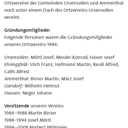
Ortsvereine der Gemeinden Ursensollen und Ammerthal
noch unter einem Dach des Ortsvereins Ursensollen
vereint.
Gründungsmitglieder
Folgende Personen waren die Gründungsmitglieder
unseres Ortsvereins 1984:
Ursensollen:
Mörtl Josef, Meuler Konrad, Hauer Josef
Ehringsfeld:
Stich Franz, Hofmann Martin, Reuß Alfred,
Callis Alfred
Ammerthal:
Birner Martin, März Josef
Garsdorf:
Wilhelm Helmut
Hausen:
Neger Johann
Vorsitzende
unseres Vereins
1984–1988 Martin Birner
1988–1994 Josef Mörtl
1994–2008 Norbert Mitlmeier