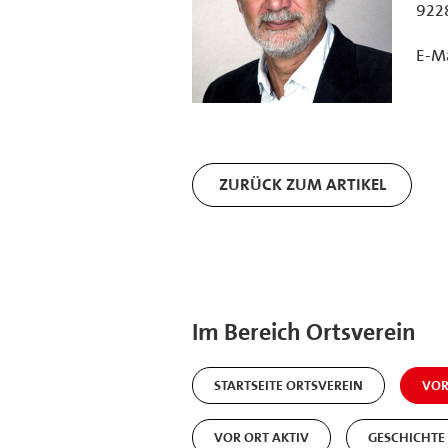
922
E-Ma
ZURÜCK ZUM ARTIKEL
Im Bereich Ortsverein
STARTSEITE ORTSVEREIN
VOR
VOR ORT AKTIV
GESCHICHTE